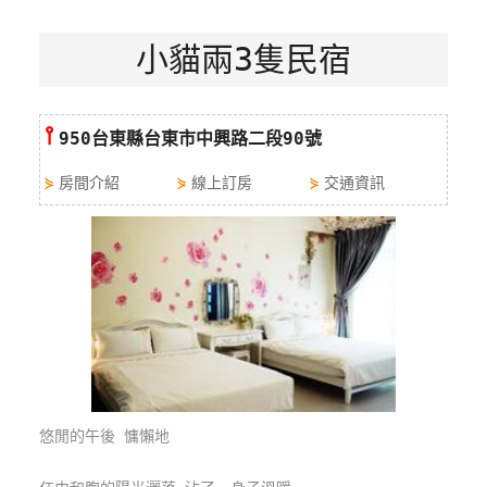
特
小貓兩3隻民宿
色
民
宿
⫯
950台東縣台東市中興路二段90號
全
⋟
房間介紹
⋟
線上訂房
⋟
交通資訊
球
租
車
網
紅
帶
你
玩
悠閒的午後 慵懶地