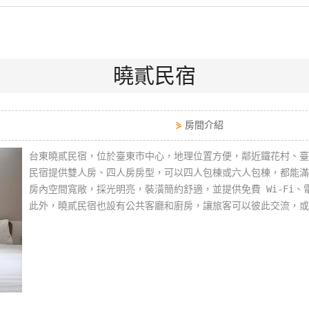
曉貳民宿
⋟
房間介紹
台東曉貳民宿，位於臺東市中心，地理位置方便，鄰近鐵花村、臺
民宿提供雙人房、四人房房型，可以四人包棟或六人包棟，都能滿
房內空間寬敞，採光明亮，裝潢簡約舒適，並提供免費 Wi-Fi
此外，曉貳民宿也設有公共客廳和廚房，讓旅客可以彼此交流，或