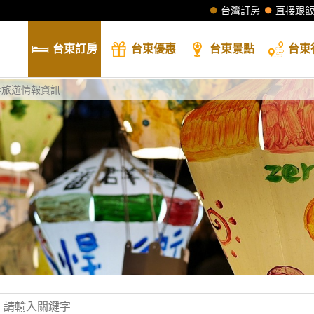
台灣訂房
直接跟
台東
訂房
台東
優惠
台東
景點
台東
等旅遊情報資訊