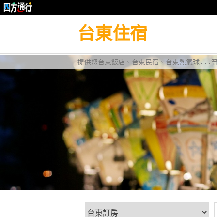
台東住宿
提供您台東飯店、台東民宿、台東熱氣球...